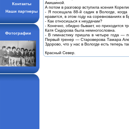
Акишиной.
Контакты
А потом в разговор вступила ксения Корели
Наши партнеры
- Я посещала 88-й садик в Вологде, когд
нравится, в этом году на соревнованиях в 
- Как относишься к неудачам?
- Конечно, обидно бывает, но приходится 
Катя Сидорова была немногословна.
Фотографии
- В гимнастику пришла в четыре года — п
Первый тренер — Староверова Тамара Алек
Здорово, что у нас в Вологде есть теперь т
Красный Север.