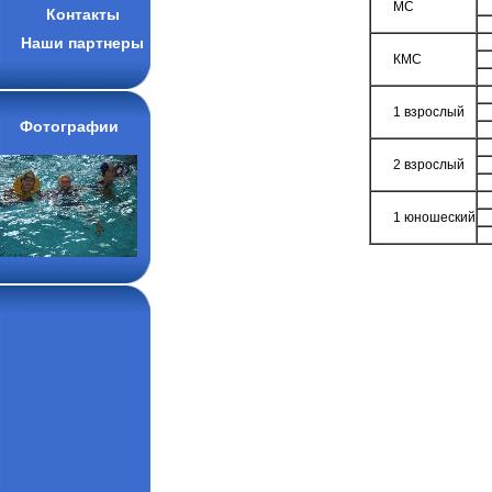
МС
Контакты
Наши партнеры
КМС
1 взрослый
Фотографии
2 взрослый
1 юношеский