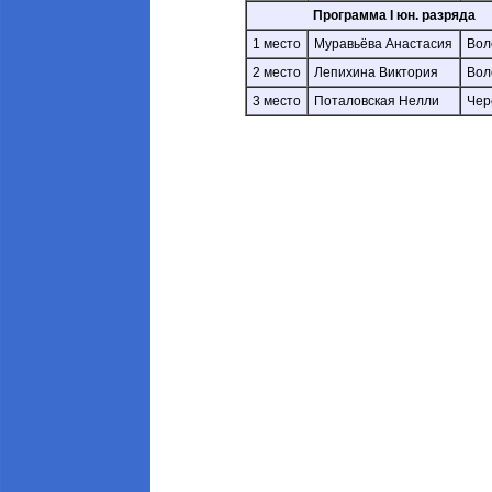
Программа I юн. разряда
1 место
Муравьёва Анастасия
Вол
2 место
Лепихина Виктория
Вол
3 место
Поталовская Нелли
Чер