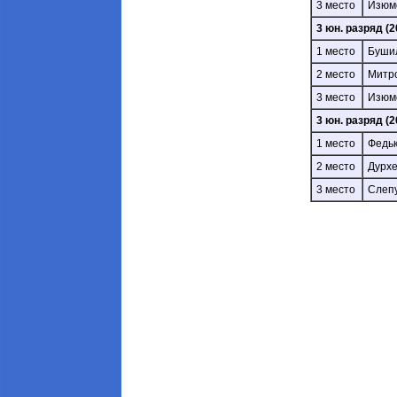
3 место
Изюм
3 юн. разряд (
1 место
Буши
2 место
Митр
3 место
Изюм
3 юн. разряд (
1 место
Федь
2 место
Дурхе
3 место
Слеп